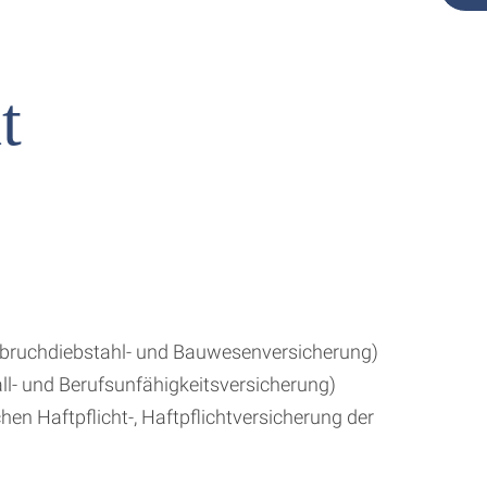
t
Einbruchdiebstahl- und Bauwesenversicherung)
all- und Berufsunfähigkeitsversicherung)
chen Haftpflicht-, Haftpflichtversicherung der