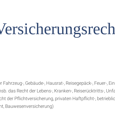
Versicherungsrech
r Fahrzeug-, Gebäude-, Hausrat-, Reisegepäck-, Feuer-, 
sb. das Recht der Lebens-, Kranken-, Reiserücktritts-, Unf
t der Pflichtversicherung, privaten Haftpflicht-, betriebli
cht, Bauwesenversicherung)