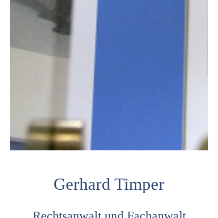
Gerhard Timper
Rechtsanwalt und Fachanwalt