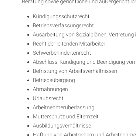
Beratung sowie gerichtliche und außergerichtlic
Kündigungsschutzrecht
Betriebsverfassungsrecht
Ausarbeitung von Sozialplänen, Vertretung 
Recht der leitenden Mitarbeiter
Schwerbehindertenrecht
Abschluss, Kündigung und Beendigung von 
Befristung von Arbeitsverhältnissen
Betriebsübergang
Abmahnungen
Urlaubsrecht
Arbeitnehmerüberlassung
Mutterschutz und Elternzeit
Ausbildungsverhältnisse
Haftung von Arbeitgebern und Arbeitnehme