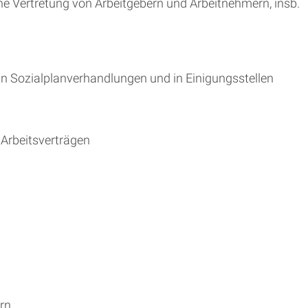
he Vertretung von Arbeitgebern und Arbeitnehmern, insb.
in Sozialplanverhandlungen und in Einigungsstellen
Arbeitsverträgen
rn