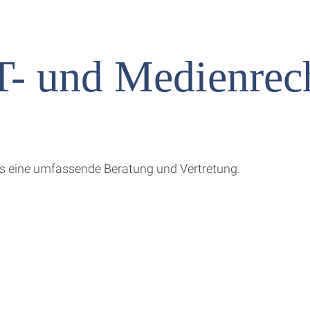
T- und Medienrec
ns eine umfassende Beratung und Vertretung.