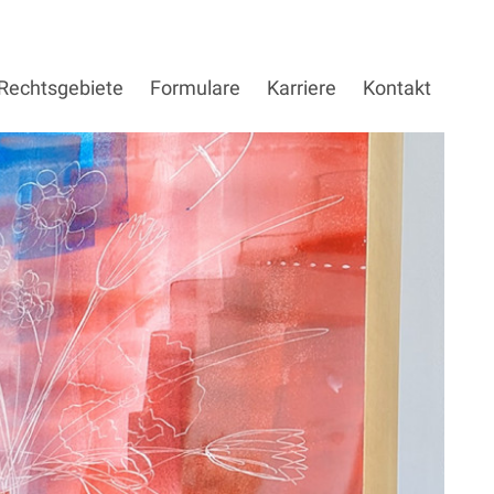
Rechtsgebiete
Formulare
Karriere
Kontakt